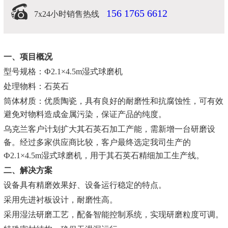
156 1765 6612
7x24小时销售热线
一、项目概况
型号规格：Ф2.1×4.5m湿式球磨机
处理物料：石英石
筒体材质：优质陶瓷，具有良好的耐磨性和抗腐蚀性，可有效
避免对物料造成金属污染，保证产品的纯度。
乌克兰客户计划扩大其石英石加工产能，需新增一台研磨设
备。经过多家供应商比较，客户最终选定我司生产的
Ф2.1×4.5m湿式球磨机，用于其石英石精细加工生产线。
二、解决方案
设备具有精磨效果好、设备运行稳定的特点。
采用先进衬板设计，耐磨性高。
采用湿法研磨工艺，配备智能控制系统，实现研磨粒度可调。