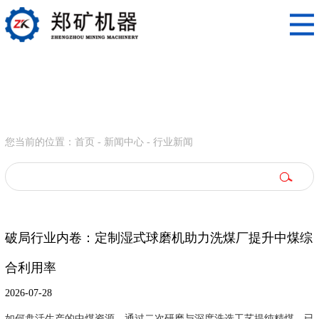
您当前的位置：
首页
-
新闻中心
-
行业新闻
破局行业内卷：定制湿式球磨机助力洗煤厂提升中煤综
合利用率
2026-07-28
如何盘活生产的中煤资源，通过二次研磨与深度洗选工艺提纯精煤，已