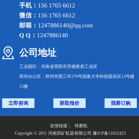
手机：
156 1765 6612
微信：
156 1765 6612
邮箱：
1247886140@qq.com
Q Q：
1247886140
公司地址
工业园区：河南省荥阳市乔楼蔡砦工业区
郑州办公区：郑州市西三环279号国家大学科技园东区13号楼
15楼
立即咨询
获取报价
我要订购
友情链接：
球磨机
Copyright © 2011 河南郑矿机器有限公司 豫ICP备11012423