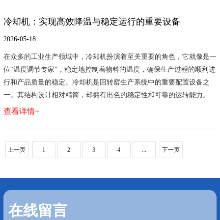
冷却机：实现高效降温与稳定运行的重要设备
2026-05-18
在众多的工业生产领域中，冷却机扮演着至关重要的角色，它就像是一
位“温度调节专家”，稳定地控制着物料的温度，确保生产过程的顺利进
行和产品质量的稳定。冷却机是回转窑生产系统中的重要配置设备之
一。其结构设计相对精简，却拥有出色的稳定性和可靠的运转能力。
查看详情+
上一页
1
2
3
4
...
下一页
在线留言