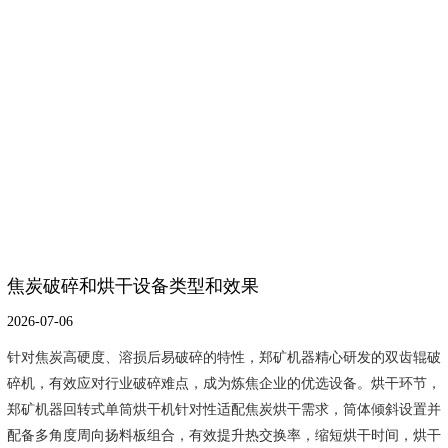
焦炭破碎和烘干设备类型和效果
2026-07-06
针对焦炭高硬度、溶损后易破碎的特性，郑矿机器精心研发的双齿辊破
碎机，有效应对行业破碎难点，成为炼焦企业的优选设备。烘干环节，
郑矿机器回转式单筒烘干机针对性适配焦炭烘干需求，筒体倾斜设置并
配备多角度周向扬料板组合，有效提升热交换率，缩短烘干时间，烘干