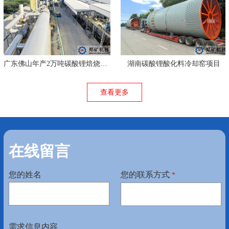
广东佛山年产2万吨碳酸锂焙烧线项目
湖南碳酸锂酸化料冷却窑项目
查看更多
在线留言
您的姓名
您的联系方式
*
需求信息内容