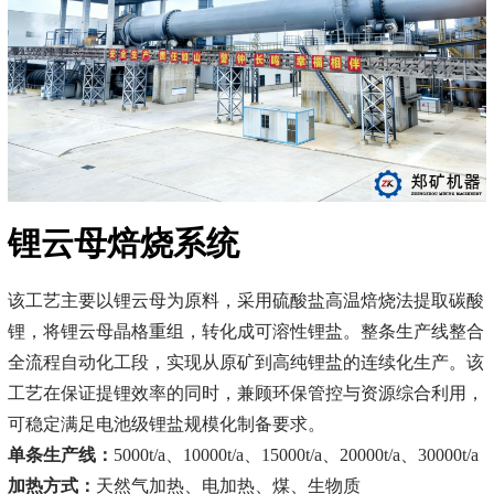
锂云母焙烧系统
该工艺主要以锂云母为原料，采用硫酸盐高温焙烧法提取碳酸
锂，将锂云母晶格重组，转化成可溶性锂盐。整条生产线整合
全流程自动化工段，实现从原矿到高纯锂盐的连续化生产。该
工艺在保证提锂效率的同时，兼顾环保管控与资源综合利用，
可稳定满足电池级锂盐规模化制备要求。
单条生产线：
5000t/a、10000t/a、15000t/a、20000t/a、30000t/a
加热方式：
天然气加热、电加热、煤、生物质