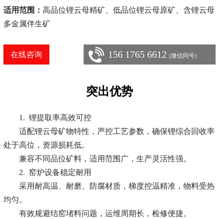
适用范围：
高品位锂云母精矿、低品位锂云母原矿、含锂云母
多金属伴生矿
156 1765 6612
在线咨询
(微信同号)
突出优势
1. 锂提取率高效可控
适配锂云母矿物特性，严控工艺参数，确保锂综合回收率
处于高位，资源损耗低。
兼容不同品位矿料，适用范围广，生产灵活性强。
2. 窑炉设备稳定耐用
采用耐高温、耐磨、防腐材质，梯度控温精准，物料受热
均匀。
有效规避结窑堵料问题，运维周期长，检修便捷。