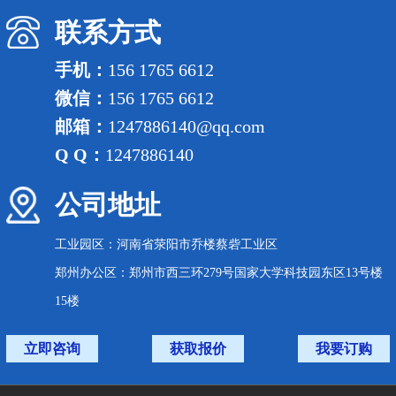
联系方式
手机：
156 1765 6612
微信：
156 1765 6612
邮箱：
1247886140@qq.com
Q Q：
1247886140
公司地址
工业园区：河南省荥阳市乔楼蔡砦工业区
郑州办公区：郑州市西三环279号国家大学科技园东区13号楼
15楼
立即咨询
获取报价
我要订购