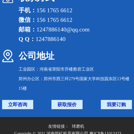
手机：
156 1765 6612
微信：
156 1765 6612
邮箱：
1247886140@qq.com
Q Q：
1247886140
公司地址
工业园区：河南省荥阳市乔楼蔡砦工业区
郑州办公区：郑州市西三环279号国家大学科技园东区13号楼
15楼
立即咨询
获取报价
我要订购
友情链接：
球磨机
Copyright © 2011 河南郑矿机器有限公司 豫ICP备11012423