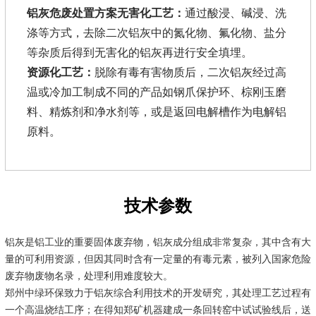
铝灰危废处置方案无害化工艺：
通过酸浸、碱浸、洗
涤等方式，去除二次铝灰中的氮化物、氟化物、盐分
等杂质后得到无害化的铝灰再进行安全填埋。
资源化工艺：
脱除有毒有害物质后，二次铝灰经过高
温或冷加工制成不同的产品如钢爪保护环、棕刚玉磨
料、精炼剂和净水剂等，或是返回电解槽作为电解铝
原料。
技术参数
铝灰是铝工业的重要固体废弃物，铝灰成分组成非常复杂，其中含有大
量的可利用资源，但因其同时含有一定量的有毒元素，被列入国家危险
废弃物废物名录，处理利用难度较大。
郑州中绿环保致力于铝灰综合利用技术的开发研究，其处理工艺过程有
一个高温烧结工序；在得知郑矿机器建成一条回转窑中试试验线后，送