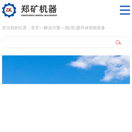
您当前的位置：
首页
>>
解决方案
>>
固(危)废环保智能装备