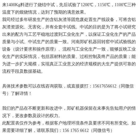
来1400Kg料进行了烧结中试，先后试验了1200℃，1150℃，1100℃三种
温度下的煅烧情况，达到了预期的满意效果。
我司经过多年研发生产的含铝灰渣等固危废处置生产线设备，可将含铝
灰渣资源化、无害化，并有全套中试线。中试的目的是为了将小试研究
出来的配方与工艺平稳地过渡到工业化生产，以保证工业化生产的产品
质量与小试、中试生产的质量一致。河南郑矿机器回转窑中试试验线的
设备（设计要求和操作原理）、流程与工业化生产一致，能够反映工业
化生产的实际情况，包括原材料的质量、过程控制及终产品的质量；能
为进一步扩大规模，实现真正工业意义的经济规模的大生产提供可靠的
流程手段及数据基础。
具体技术参数可以在线咨询获取，或直接拨打：15617656612（同微信
号）了解详情！
我们的产品在不断更新和改进中，郑矿机器保留在未事先告知用户的情
况下，更改参数及设计的权力。
此配置表仅作为参考，根据客户地理环境条件及要求不同有所变化。如
果需要详细了解，请联系我们：156 1765 6612（同微信号）