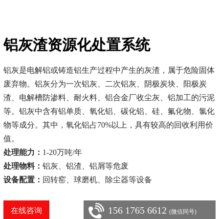
铝灰渣资源化处置系统
铝灰是电解铝或铸造铝生产过程中产生的灰渣，属于危险固体
废弃物。铝灰分为一次铝灰、二次铝灰、阴极炭块、阳极炭
渣、电解槽防渗料、耐火料、铝合金厂收尘灰、铝加工的污泥
等。铝灰中含有铝单质、氧化铝、碳化铝、硅、氟化物、氯化
物等成分。其中，氧化铝占70%以上，具有较高的回收利用价
值。
处理能力：
1-20万吨/年
处理物料：
铝灰、铝渣、铝屑等危废
设备配置：
回转窑、球磨机、除尘器等设备
156 1765 6612
在线咨询
(微信同号)