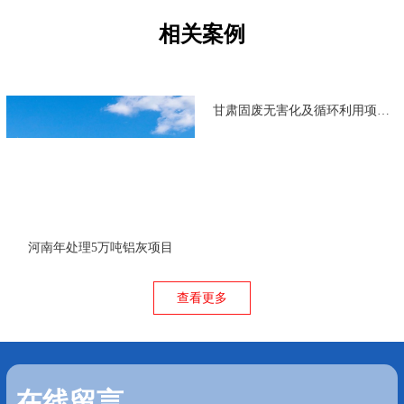
相关案例
甘肃固废无害化及循环利用项目一期项目
河南铝灰处理中试生
灰项目
查看更多
在线留言