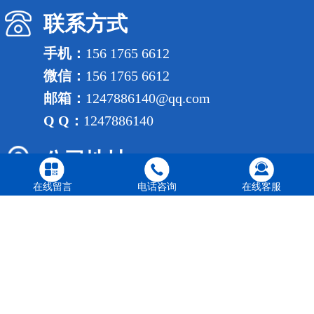
联系方式
手机：
156 1765 6612
微信：
156 1765 6612
邮箱：
1247886140@qq.com
Q Q：
1247886140
公司地址
在线留言
电话咨询
在线客服
工业园区：河南省荥阳市乔楼蔡砦工业区
郑州办公区：郑州市西三环279号国家大学科技园东区13号楼
15楼
立即咨询
获取报价
我要订购