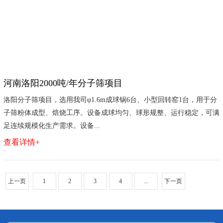
河南洛阳2000吨/年分子筛项目
洛阳分子筛项目，选用我司φ1.6m成球锅6台、小型回转窑1台，用于分
子筛粉体成型、焙烧工序。设备成球均匀、球形规整、运行稳定，可满
足连续规模化生产需求。设备...
查看详情+
上一页
1
2
3
4
...
下一页