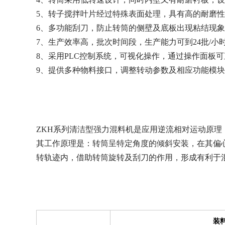
5、转子搅拌叶片经过特殊表面处理，具有高的耐磨
6、多功能刮刀，防止转筒的侧壁及底板出现粘结现
7、生产效率高，批次时间段，生产能力可到24批/小
8、采用PLC控制系统，可视化操作，通过操作面板
9、提供多种物料接口，调整转动参数及相应功能模
ZKH系列清洁型强力混料机是应用逆流相对运动原理
其工作原理是：转筒呈特定角度的倾斜安装，在其偏
转轨迹内，借助转筒旋转及刮刀的作用，形成有利于
装料