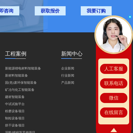
即咨询
获取报价
我要订购
工程案例
新闻中心
人工客服
新能源锂电材料智能装备
企业新闻
新材料智能装备
行业新闻
固(危)废环保智能装备
产品新闻
联系电话
矿冶与化工智能装备
建材智能装备
微信
中试试验平台
粉磨设备项目
在线留言
制粒设备项目
烘干设备项目
混料/破碎等其他项目