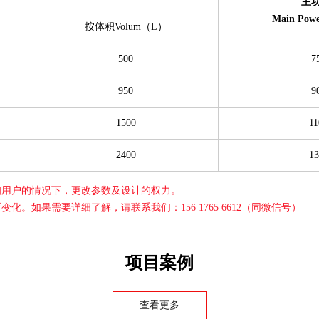
主
Main Po
按体积Volum（L）
500
7
950
9
1500
11
2400
13
知用户的情况下，更改参数及设计的权力。
如果需要详细了解，请联系我们：156 1765 6612（同微信号）
项目案例
查看更多