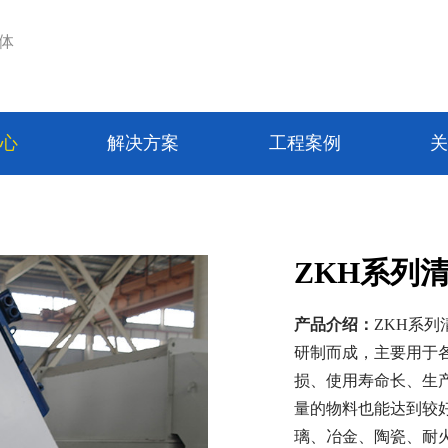
体
中心
解决方案
工程案例
关
ZKH系列
产品介绍：
ZKH系
研制而成，主要用于
损、使用寿命长、生
量的物料也能达到较
璃、冶金、陶瓷、耐