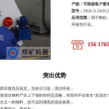
产能：
可根据客户要
型号：
ZKH-11-ZKH-2
应用范围：
用于陶粒
环保等行业。
156 176
突出优势
内部呈微负压状态，无粉尘污染，清洁环保；
使混合物料产生上下倾斜的特定流畅，转筒内不会发生“反混合
三分之一的物料，也可达到满意的混合效果；
设备磨损小，寿命长；