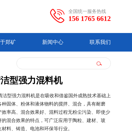
全国统一服务热线
156 1765 6612
于郑矿
新闻中心
联系我们
清洁型强力混料机
列清洁型强力混料机是在吸收和借鉴国外成熟技术基础上
各种固体、粉体和液体物料的搅拌、混合，具有耐磨
产效率高、混合效果好、混料过程无粉尘污染、即使少
好的混合效果的特点，可广泛应用于陶粒、建材、玻
火材料、铸造、电池和环保等行业。