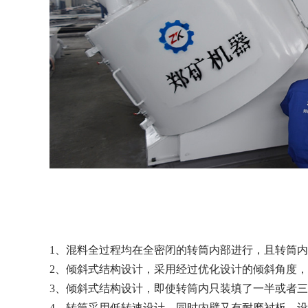
1、混料全过程均在全密闭的转筒内部进行，且转筒
2、倾斜式结构设计，采用经过优化设计的倾斜角度，
3、倾斜式结构设计，即使转筒内只装填了一半或者
4、转筒采用低转速设计，同时内壁又有耐磨衬板，