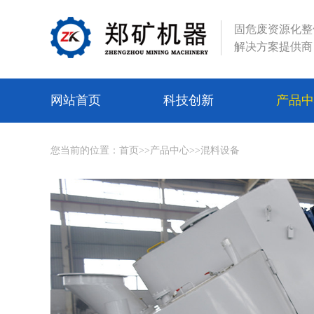
固危废资源化整
解决方案提供商
网站首页
科技创新
产品
您当前的位置：
首页
>>
产品中心
>>
混料设备