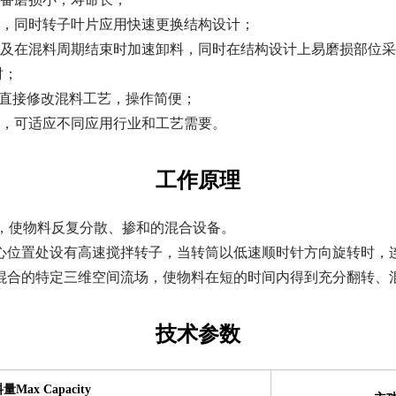
性，同时转子叶片应用快速更换结构设计；
象及在混料周期结束时加速卸料，同时在结构设计上易磨损部位
时；
可直接修改混料工艺，操作简便；
块，可适应不同应用行业和工艺需要。
工作原理
，使物料反复分散、掺和的混合设备。
心位置处设有高速搅拌转子，当转筒以低速顺时针方向旋转时，
混合的特定三维空间流场，使物料在短的时间内得到充分翻转、
技术参数
量Max Capacity