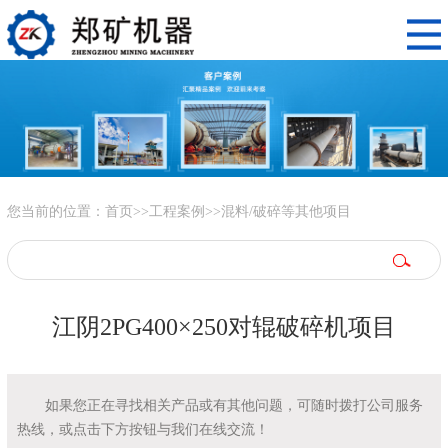
您当前的位置：
首页
>>
工程案例
>>
混料/破碎等其他项目
江阴2PG400×250对辊破碎机项目
如果您正在寻找相关产品或有其他问题，可随时拨打公司服务
热线，或点击下方按钮与我们在线交流！