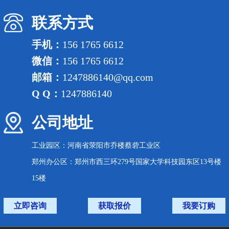
联系方式
手机：
156 1765 6612
微信：
156 1765 6612
邮箱：
1247886140@qq.com
Q Q：
1247886140
公司地址
工业园区：河南省荥阳市乔楼蔡砦工业区
郑州办公区：郑州市西三环279号国家大学科技园东区13号楼
15楼
立即咨询
获取报价
我要订购